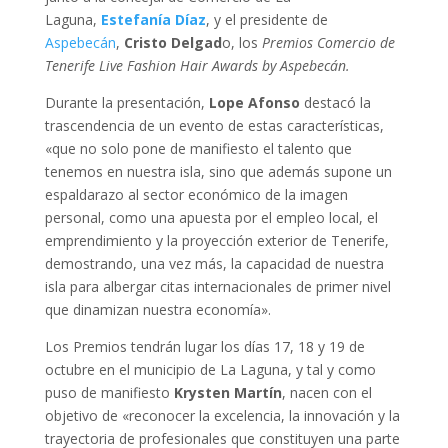
Laguna,
Estefanía Díaz
, y el presidente de
Aspebecán
,
Cristo Delgad
o, los
Premios Comercio de
Tenerife Live Fashion Hair Awards by Aspebecán.
Durante la presentación,
Lope Afonso
destacó la
trascendencia de un evento de estas características,
«que no solo pone de manifiesto el talento que
tenemos en nuestra isla, sino que además supone un
espaldarazo al sector económico de la imagen
personal, como una apuesta por el empleo local, el
emprendimiento y la proyección exterior de Tenerife,
demostrando, una vez más, la capacidad de nuestra
isla para albergar citas internacionales de primer nivel
que dinamizan nuestra economía».
Los Premios tendrán lugar los días 17, 18 y 19 de
octubre en el municipio de La Laguna, y tal y como
puso de manifiesto
Krysten Martín
, nacen con el
objetivo de «reconocer la excelencia, la innovación y la
trayectoria de profesionales que constituyen una parte