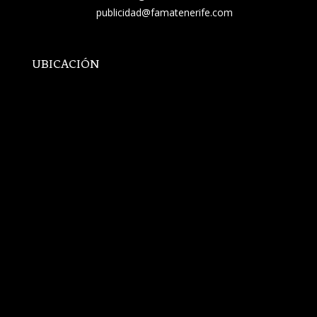
publicidad@famatenerife.com
UBICACIÓN