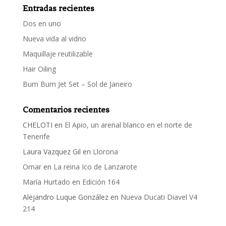
Entradas recientes
Dos en uno
Nueva vida al vidrio
Maquillaje reutilizable
Hair Oiling
Bum Bum Jet Set – Sol de Janeiro
Comentarios recientes
CHELOTI
en
El Apio, un arenal blanco en el norte de
Tenerife
Laura Vazquez Gil
en
Llorona
Omar
en
La reina Ico de Lanzarote
María Hurtado
en
Edición 164
Alejandro Luque González
en
Nueva Ducati Diavel V4
214