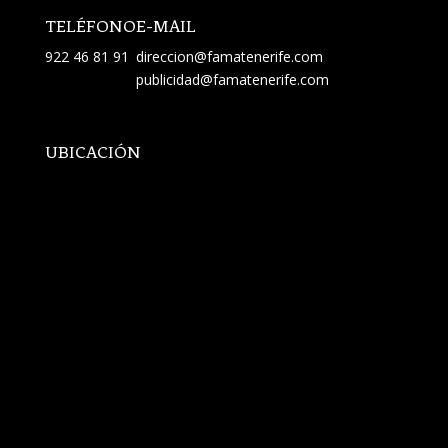
TELÉFONO
E-MAIL
922 46 81 91
direccion@famatenerife.com
publicidad@famatenerife.com
UBICACIÓN