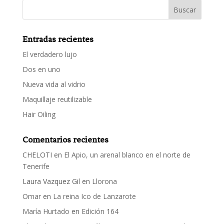
Entradas recientes
El verdadero lujo
Dos en uno
Nueva vida al vidrio
Maquillaje reutilizable
Hair Oiling
Comentarios recientes
CHELOTI
en
El Apio, un arenal blanco en el norte de
Tenerife
Laura Vazquez Gil
en
Llorona
Omar
en
La reina Ico de Lanzarote
María Hurtado
en
Edición 164