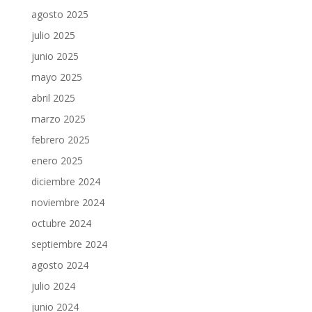
agosto 2025
julio 2025
junio 2025
mayo 2025
abril 2025
marzo 2025
febrero 2025
enero 2025
diciembre 2024
noviembre 2024
octubre 2024
septiembre 2024
agosto 2024
julio 2024
junio 2024