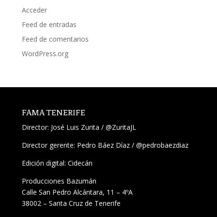
Acceder
Feed de entradas
Feed de comentarios
WordPress.org
FAMA TENERIFE
Director:
José Luis Zurita
/
@ZuritaJL
Director gerente: Pedro Báez Díaz /
@pedrobaezdiaz
Edición digital: Cidecán
Producciones Bazumán
Calle San Pedro Alcántara, 11 – 4ºA
38002 – Santa Cruz de Tenerife