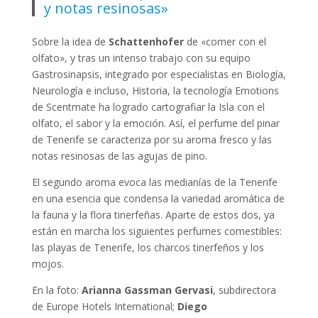
y notas resinosas»
Sobre la idea de
Schattenhofer
de «comer con el
olfato», y tras un intenso trabajo con su equipo
Gastrosinapsis, integrado por especialistas en Biología,
Neurología e incluso, Historia, la tecnología Emotions
de Scentmate ha logrado cartografiar la Isla con el
olfato, el sabor y la emoción. Así, el perfume del pinar
de Tenerife se caracteriza por su aroma fresco y las
notas resinosas de las agujas de pino.
El segundo aroma evoca las medianías de la Tenerife
en una esencia que condensa la variedad aromática de
la fauna y la flora tinerfeñas. Aparte de estos dos, ya
están en marcha los siguientes perfumes comestibles:
las playas de Tenerife, los charcos tinerfeños y los
mojos.
En la foto:
Arianna Gassman Gervasi
, subdirectora
de Europe Hotels International;
Diego