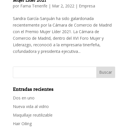
Mujer Líder 2021
por
Fama Tenerife
|
Mar 2, 2022
|
Empresa
Sandra García-Sanjuán ha sido galardonada
recientemente por la Cámara de Comercio de Madrid
con el Premio Mujer Líder 2021. La Cámara de
Comercio de Madrid, dentro del XVI Foro Mujer y
Liderazgo, reconoció a la empresaria tinerfeña,
cofundadora y presidenta ejecutiva...
Entradas recientes
Dos en uno
Nueva vida al vidrio
Maquillaje reutilizable
Hair Oiling