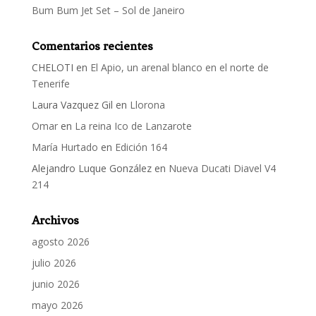
Bum Bum Jet Set – Sol de Janeiro
Comentarios recientes
CHELOTI
en
El Apio, un arenal blanco en el norte de
Tenerife
Laura Vazquez Gil
en
Llorona
Omar
en
La reina Ico de Lanzarote
María Hurtado
en
Edición 164
Alejandro Luque González
en
Nueva Ducati Diavel V4
214
Archivos
agosto 2026
julio 2026
junio 2026
mayo 2026