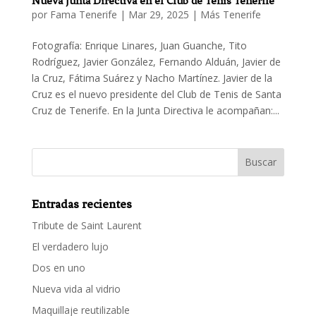
Nueva Junta Directiva en el Club de Tenis Tenerife
por
Fama Tenerife
|
Mar 29, 2025
|
Más Tenerife
Fotografía: Enrique Linares, Juan Guanche, Tito
Rodríguez, Javier González, Fernando Alduán, Javier de
la Cruz, Fátima Suárez y Nacho Martínez. Javier de la
Cruz es el nuevo presidente del Club de Tenis de Santa
Cruz de Tenerife. En la Junta Directiva le acompañan:...
Entradas recientes
Tribute de Saint Laurent
El verdadero lujo
Dos en uno
Nueva vida al vidrio
Maquillaje reutilizable