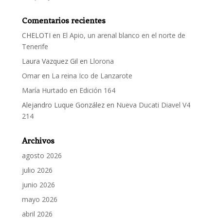
Comentarios recientes
CHELOTI
en
El Apio, un arenal blanco en el norte de
Tenerife
Laura Vazquez Gil
en
Llorona
Omar
en
La reina Ico de Lanzarote
María Hurtado
en
Edición 164
Alejandro Luque González
en
Nueva Ducati Diavel V4
214
Archivos
agosto 2026
julio 2026
junio 2026
mayo 2026
abril 2026