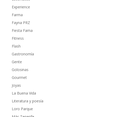
Experience
Farma
Fayna PRZ
Fiesta Fama
Fitness
Flash
Gastronomía
Gente
Golosinas
Gourmet
Joyas
La Buena Vida
Literatura y poesía
Loro Parque
Más Tenerife