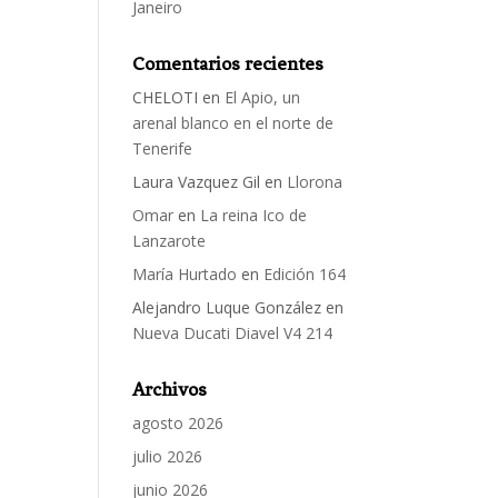
Janeiro
Comentarios recientes
CHELOTI
en
El Apio, un
arenal blanco en el norte de
Tenerife
Laura Vazquez Gil
en
Llorona
Omar
en
La reina Ico de
Lanzarote
María Hurtado
en
Edición 164
Alejandro Luque González
en
Nueva Ducati Diavel V4 214
Archivos
agosto 2026
julio 2026
junio 2026