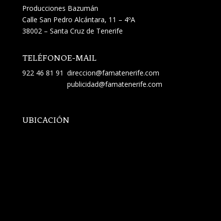
Producciones Bazumán
Calle San Pedro Alcántara, 11 – 4ºA
38002 – Santa Cruz de Tenerife
TELÉFONO
E-MAIL
922 46 81 91
direccion@famatenerife.com
publicidad@famatenerife.com
UBICACIÓN