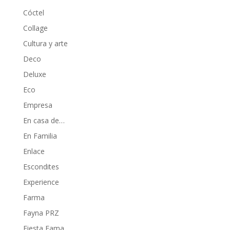
Cóctel
Collage
Cultura y arte
Deco
Deluxe
Eco
Empresa
En casa de…
En Familia
Enlace
Escondites
Experience
Farma
Fayna PRZ
Fiesta Fama