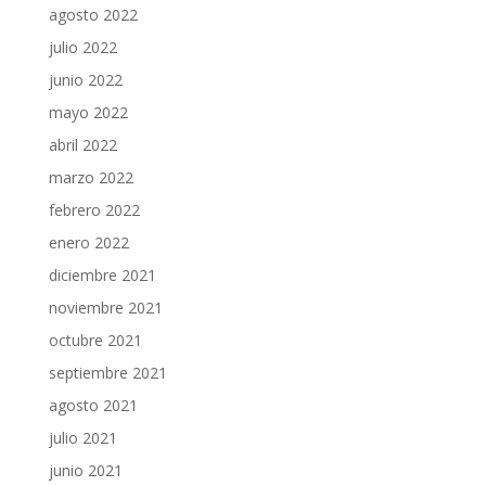
agosto 2022
julio 2022
junio 2022
mayo 2022
abril 2022
marzo 2022
febrero 2022
enero 2022
diciembre 2021
noviembre 2021
octubre 2021
septiembre 2021
agosto 2021
julio 2021
junio 2021