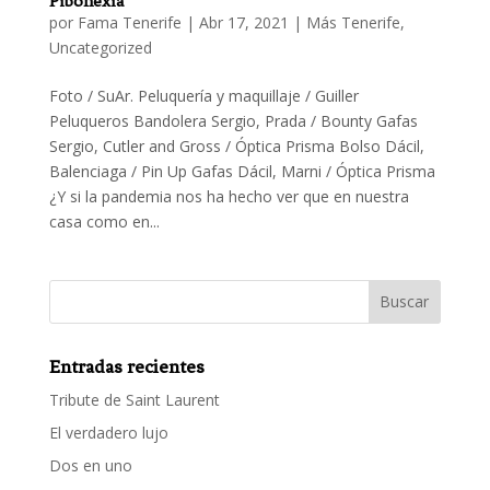
Pibonexia
por
Fama Tenerife
|
Abr 17, 2021
|
Más Tenerife
,
Uncategorized
Foto / SuAr. Peluquería y maquillaje / Guiller
Peluqueros Bandolera Sergio, Prada / Bounty Gafas
Sergio, Cutler and Gross / Óptica Prisma Bolso Dácil,
Balenciaga / Pin Up Gafas Dácil, Marni / Óptica Prisma
¿Y si la pandemia nos ha hecho ver que en nuestra
casa como en...
Entradas recientes
Tribute de Saint Laurent
El verdadero lujo
Dos en uno