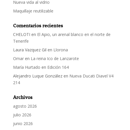
Nueva vida al vidrio
Maquillaje reutilizable
Comentarios recientes
CHELOTI
en
El Apio, un arenal blanco en el norte de
Tenerife
Laura Vazquez Gil
en
Llorona
Omar
en
La reina Ico de Lanzarote
María Hurtado
en
Edición 164
Alejandro Luque González
en
Nueva Ducati Diavel V4
214
Archivos
agosto 2026
julio 2026
junio 2026