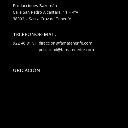
Producciones Bazumán
Calle San Pedro Alcántara, 11 – 4ºA
38002 – Santa Cruz de Tenerife
TELÉFONO
E-MAIL
922 46 81 91
direccion@famatenerife.com
publicidad@famatenerife.com
UBICACIÓN