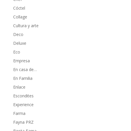
Cóctel
Collage
Cultura y arte
Deco
Deluxe
Eco
Empresa
En casa de…
En Familia
Enlace
Escondites
Experience
Farma
Fayna PRZ
Fiesta Fama