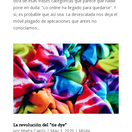
otra de esas frases categóricas que parece que nadie
pone en duda: “Lo online ha llegado para quedarse”. Y
sí, es probable que así sea. La desescalada nos deja el
móvil plagado de aplicaciones que antes no
conocíamos...
La revolución del “tie dye”
por
Marta Cairós
|
May 3, 2020
|
Moda