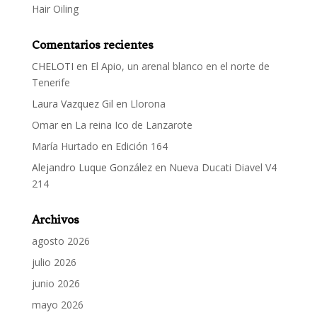
Hair Oiling
Comentarios recientes
CHELOTI
en
El Apio, un arenal blanco en el norte de
Tenerife
Laura Vazquez Gil
en
Llorona
Omar
en
La reina Ico de Lanzarote
María Hurtado
en
Edición 164
Alejandro Luque González
en
Nueva Ducati Diavel V4
214
Archivos
agosto 2026
julio 2026
junio 2026
mayo 2026