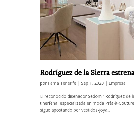
Rodríguez de la Sierra estren
por
Fama Tenerife
|
Sep 1, 2020
|
Empresa
El reconocido diseñador Sedomir Rodríguez de la S
tinerfeña, especializada en moda Prêt-à-Couture
sigue apostando por vestidos-joya...