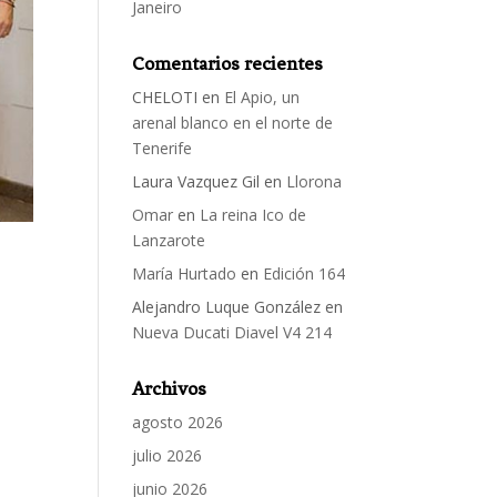
Janeiro
Comentarios recientes
CHELOTI
en
El Apio, un
arenal blanco en el norte de
Tenerife
Laura Vazquez Gil
en
Llorona
Omar
en
La reina Ico de
Lanzarote
María Hurtado
en
Edición 164
Alejandro Luque González
en
Nueva Ducati Diavel V4 214
Archivos
agosto 2026
julio 2026
junio 2026