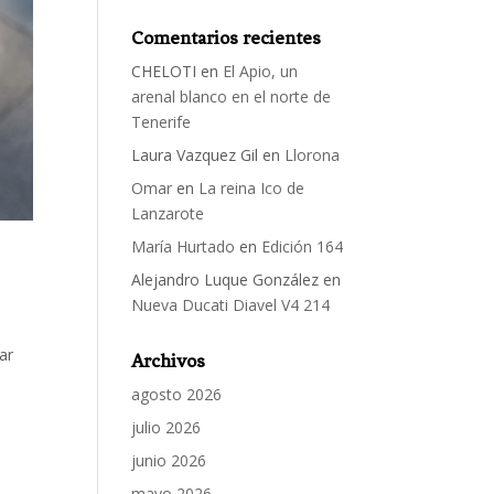
Comentarios recientes
CHELOTI
en
El Apio, un
arenal blanco en el norte de
Tenerife
Laura Vazquez Gil
en
Llorona
Omar
en
La reina Ico de
Lanzarote
María Hurtado
en
Edición 164
Alejandro Luque González
en
Nueva Ducati Diavel V4 214
ar
Archivos
agosto 2026
julio 2026
junio 2026
mayo 2026