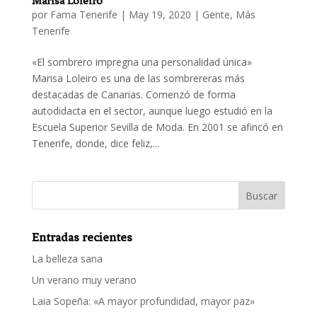
Marisa Loleiro
por
Fama Tenerife
|
May 19, 2020
|
Gente
,
Más
Tenerife
«El sombrero impregna una personalidad única»
Marisa Loleiro es una de las sombrereras más
destacadas de Canarias. Comenzó de forma
autodidacta en el sector, aunque luego estudió en la
Escuela Superior Sevilla de Moda. En 2001 se afincó en
Tenerife, donde, dice feliz,...
Entradas recientes
La belleza sana
Un verano muy verano
Laia Sopeña: «A mayor profundidad, mayor paz»