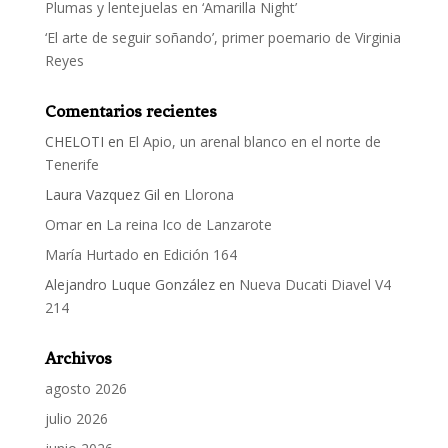
Plumas y lentejuelas en ‘Amarilla Night’
‘El arte de seguir soñando’, primer poemario de Virginia
Reyes
Comentarios recientes
CHELOTI
en
El Apio, un arenal blanco en el norte de
Tenerife
Laura Vazquez Gil
en
Llorona
Omar
en
La reina Ico de Lanzarote
María Hurtado
en
Edición 164
Alejandro Luque González
en
Nueva Ducati Diavel V4
214
Archivos
agosto 2026
julio 2026