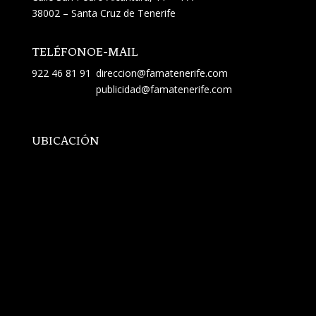
38002 – Santa Cruz de Tenerife
TELÉFONO
E-MAIL
922 46 81 91
direccion@famatenerife.com
publicidad@famatenerife.com
UBICACIÓN