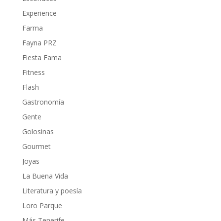
Experience
Farma
Fayna PRZ
Fiesta Fama
Fitness
Flash
Gastronomía
Gente
Golosinas
Gourmet
Joyas
La Buena Vida
Literatura y poesía
Loro Parque
Más Tenerife