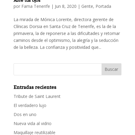
Abre tus ojos
por
Fama Tenerife
|
Jun 8, 2020
|
Gente
,
Portada
La mirada de Mónica Lorente, directora gerente de
Clínicas Dorsia en Santa Cruz de Tenerife, es la de la
primavera, la de reponerse a las dificultades y retomar
caminos desde el optimismo, la alegría y la seducción
de la belleza. La confianza y positividad que...
Entradas recientes
Tribute de Saint Laurent
El verdadero lujo
Dos en uno
Nueva vida al vidrio
Maquillaje reutilizable