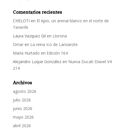
Comentarios recientes
CHELOTI
en
El Apio, un arenal blanco en el norte de
Tenerife
Laura Vazquez Gil
en
Llorona
Omar
en
La reina Ico de Lanzarote
María Hurtado
en
Edición 164
Alejandro Luque González
en
Nueva Ducati Diavel V4
214
Archivos
agosto 2026
julio 2026
junio 2026
mayo 2026
abril 2026