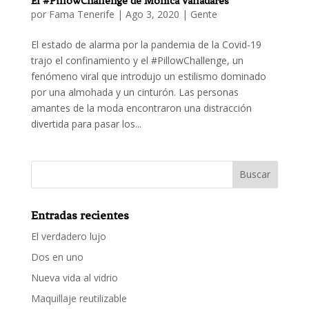
El #PillowChallenge de Mónica Valladares
por
Fama Tenerife
|
Ago 3, 2020
|
Gente
El estado de alarma por la pandemia de la Covid-19
trajo el confinamiento y el #PillowChallenge, un
fenómeno viral que introdujo un estilismo dominado
por una almohada y un cinturón. Las personas
amantes de la moda encontraron una distracción
divertida para pasar los...
Entradas recientes
El verdadero lujo
Dos en uno
Nueva vida al vidrio
Maquillaje reutilizable