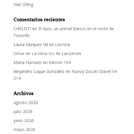
Hair Oiling
Comentarios recientes
CHELOTI
en
El Apio, un arenal blanco en el norte de
Tenerife
Laura Vazquez Gil
en
Llorona
Omar
en
La reina Ico de Lanzarote
María Hurtado
en
Edición 164
Alejandro Luque González
en
Nueva Ducati Diavel V4
214
Archivos
agosto 2026
julio 2026
junio 2026
mayo 2026