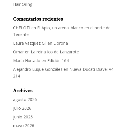
Hair Oiling
Comentarios recientes
CHELOTI
en
El Apio, un arenal blanco en el norte de
Tenerife
Laura Vazquez Gil
en
Llorona
Omar
en
La reina Ico de Lanzarote
María Hurtado
en
Edición 164
Alejandro Luque González
en
Nueva Ducati Diavel V4
214
Archivos
agosto 2026
julio 2026
junio 2026
mayo 2026