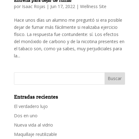
Entrena para dejar de fumar
por
Isaac Rojas
|
Jun 17, 2022
|
Wellness Site
Hace unos días un alumno me preguntó si era posible
dejar de fumar más fácilmente si realizaba ejercicio
físico. La respuesta fue contundente: sí. Los efectos
del monóxido de carbono y de la nicotina presentes en
el tabaco son, como ya sabes, muy perjudiciales para
la...
Entradas recientes
El verdadero lujo
Dos en uno
Nueva vida al vidrio
Maquillaje reutilizable