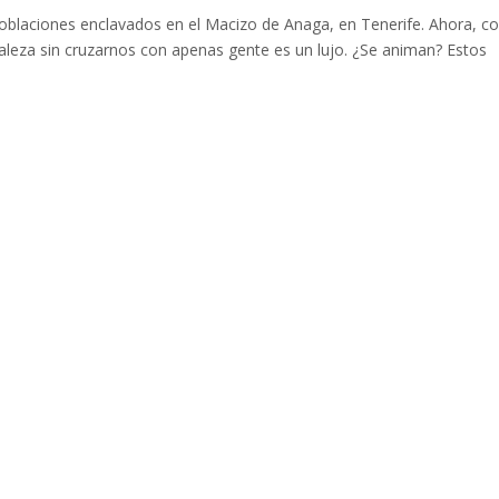
blaciones enclavados en el Macizo de Anaga, en Tenerife. Ahora, c
leza sin cruzarnos con apenas gente es un lujo. ¿Se animan? Estos