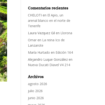
Comentarios recientes
CHELOTI
en
El Apio, un
arenal blanco en el norte de
Tenerife
Laura Vazquez Gil
en
Llorona
Omar
en
La reina Ico de
Lanzarote
María Hurtado
en
Edición 164
Alejandro Luque González
en
Nueva Ducati Diavel V4 214
Archivos
agosto 2026
julio 2026
junio 2026
mayo 2026