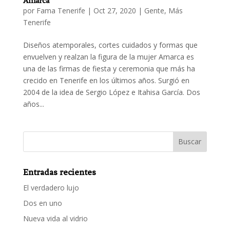
Amarca
por
Fama Tenerife
|
Oct 27, 2020
|
Gente
,
Más
Tenerife
Diseños atemporales, cortes cuidados y formas que
envuelven y realzan la figura de la mujer Amarca es
una de las firmas de fiesta y ceremonia que más ha
crecido en Tenerife en los últimos años. Surgió en
2004 de la idea de Sergio López e Itahisa García. Dos
años...
Entradas recientes
El verdadero lujo
Dos en uno
Nueva vida al vidrio