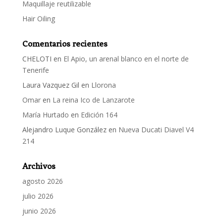
Maquillaje reutilizable
Hair Oiling
Comentarios recientes
CHELOTI
en
El Apio, un arenal blanco en el norte de
Tenerife
Laura Vazquez Gil
en
Llorona
Omar
en
La reina Ico de Lanzarote
María Hurtado
en
Edición 164
Alejandro Luque González
en
Nueva Ducati Diavel V4
214
Archivos
agosto 2026
julio 2026
junio 2026