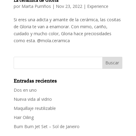
La cerámica de Gloria
por
Marta Purriños
|
Nov 23, 2022
|
Experience
Si eres una adicta y amante de la cerámica, las cositas
de Gloria te van a enamorar. Con mimo, cariño,
cuidado y mucho color, Gloria hace preciosidades
como esta. @mola.ceramica
Entradas recientes
Dos en uno
Nueva vida al vidrio
Maquillaje reutilizable
Hair Oiling
Bum Bum Jet Set – Sol de Janeiro