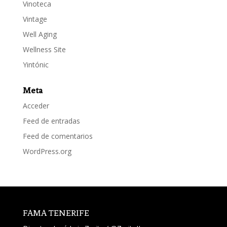
Vinoteca
Vintage
Well Aging
Wellness Site
Yintónic
Meta
Acceder
Feed de entradas
Feed de comentarios
WordPress.org
FAMA TENERIFE