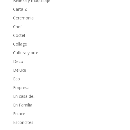
Belleza y maquillaje
Carta Z
Ceremonia
Chef
Cóctel
Collage
Cultura y arte
Deco
Deluxe
Eco
Empresa
En casa de…
En Familia
Enlace
Escondites