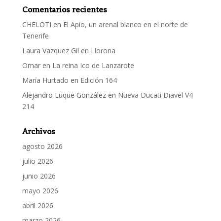
Comentarios recientes
CHELOTI
en
El Apio, un arenal blanco en el norte de
Tenerife
Laura Vazquez Gil
en
Llorona
Omar
en
La reina Ico de Lanzarote
María Hurtado
en
Edición 164
Alejandro Luque González
en
Nueva Ducati Diavel V4
214
Archivos
agosto 2026
julio 2026
junio 2026
mayo 2026
abril 2026
marzo 2026