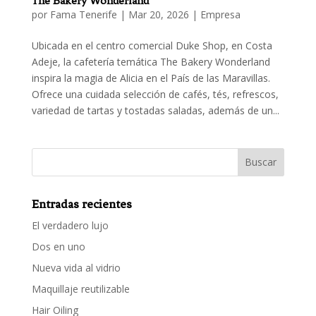
The Bakery Wonderland
por
Fama Tenerife
|
Mar 20, 2026
|
Empresa
Ubicada en el centro comercial Duke Shop, en Costa
Adeje, la cafetería temática The Bakery Wonderland
inspira la magia de Alicia en el País de las Maravillas.
Ofrece una cuidada selección de cafés, tés, refrescos,
variedad de tartas y tostadas saladas, además de un...
Entradas recientes
El verdadero lujo
Dos en uno
Nueva vida al vidrio
Maquillaje reutilizable
Hair Oiling