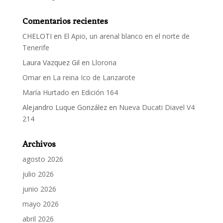
Comentarios recientes
CHELOTI
en
El Apio, un arenal blanco en el norte de
Tenerife
Laura Vazquez Gil
en
Llorona
Omar
en
La reina Ico de Lanzarote
María Hurtado
en
Edición 164
Alejandro Luque González
en
Nueva Ducati Diavel V4
214
Archivos
agosto 2026
julio 2026
junio 2026
mayo 2026
abril 2026