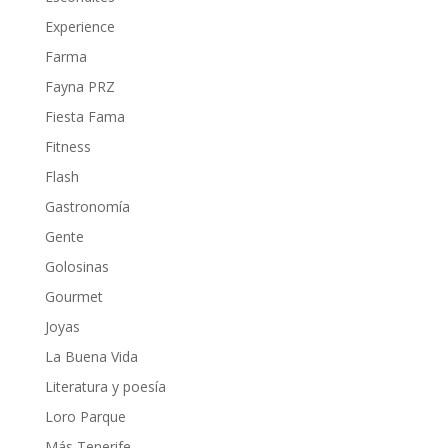
Experience
Farma
Fayna PRZ
Fiesta Fama
Fitness
Flash
Gastronomía
Gente
Golosinas
Gourmet
Joyas
La Buena Vida
Literatura y poesía
Loro Parque
Más Tenerife