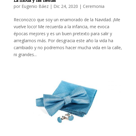
La moda y las fiestas
por
Eugenio Báez
|
Dic 24, 2020
|
Ceremonia
Reconozco que soy un enamorado de la Navidad. ¡Me
vuelve loco! Me recuerda a la infancia, me evoca
épocas mejores y es un buen pretexto para salir y
arreglarnos más. Por desgracia este año la vida ha
cambiado y no podremos hacer mucha vida en la calle,
ni grandes...