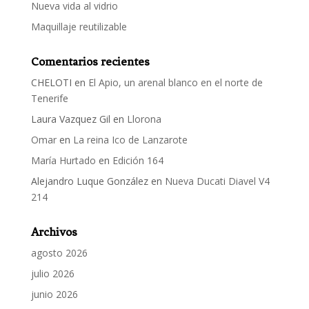
Nueva vida al vidrio
Maquillaje reutilizable
Comentarios recientes
CHELOTI
en
El Apio, un arenal blanco en el norte de
Tenerife
Laura Vazquez Gil
en
Llorona
Omar
en
La reina Ico de Lanzarote
María Hurtado
en
Edición 164
Alejandro Luque González
en
Nueva Ducati Diavel V4
214
Archivos
agosto 2026
julio 2026
junio 2026