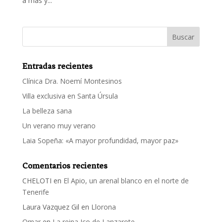
a más y...
Entradas recientes
Clínica Dra. Noemí Montesinos
Villa exclusiva en Santa Úrsula
La belleza sana
Un verano muy verano
Laia Sopeña: «A mayor profundidad, mayor paz»
Comentarios recientes
CHELOTI
en
El Apio, un arenal blanco en el norte de
Tenerife
Laura Vazquez Gil
en
Llorona
Omar
en
La reina Ico de Lanzarote