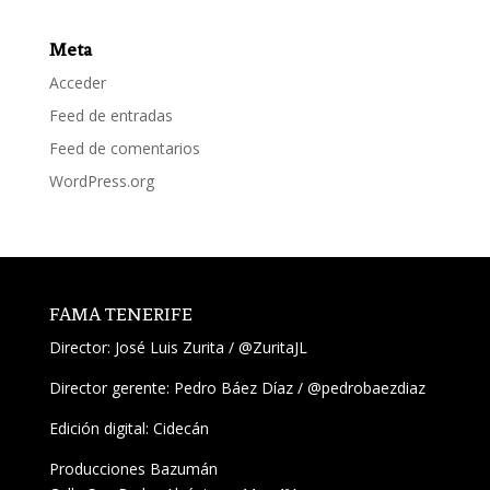
Meta
Acceder
Feed de entradas
Feed de comentarios
WordPress.org
FAMA TENERIFE
Director:
José Luis Zurita
/
@ZuritaJL
Director gerente: Pedro Báez Díaz /
@pedrobaezdiaz
Edición digital: Cidecán
Producciones Bazumán