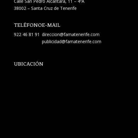
Calle San Pedro Alcántara, 11 – 4ºA
38002 – Santa Cruz de Tenerife
TELÉFONO
E-MAIL
922 46 81 91
direccion@famatenerife.com
publicidad@famatenerife.com
UBICACIÓN