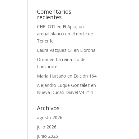
Comentarios
recientes
CHELOTI
en
El Apio, un
arenal blanco en el norte de
Tenerife
Laura Vazquez Gil
en
Llorona
Omar
en
La reina Ico de
Lanzarote
María Hurtado
en
Edición 164
Alejandro Luque González
en
Nueva Ducati Diavel V4 214
Archivos
agosto 2026
julio 2026
junio 2026