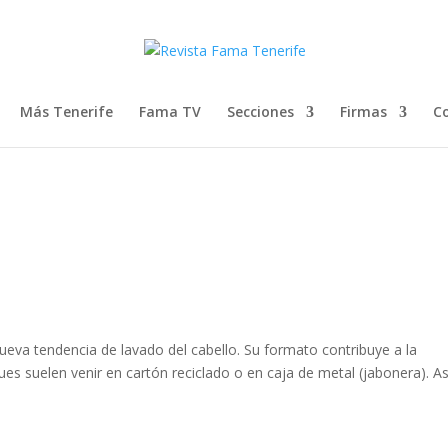
Más Tenerife
Fama TV
Secciones
Firmas
C
nueva tendencia de lavado del cabello. Su formato contribuye a la
ues suelen venir en cartón reciclado o en caja de metal (jabonera). As