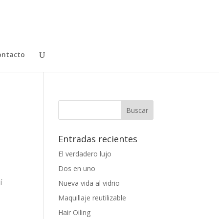
ontacto
Entradas recientes
El verdadero lujo
Dos en uno
í
Nueva vida al vidrio
Maquillaje reutilizable
Hair Oiling