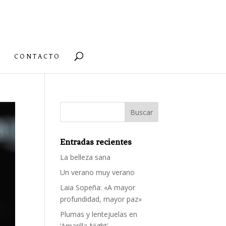
CONTACTO
Entradas recientes
La belleza sana
Un verano muy verano
Laia Sopeña: «A mayor
profundidad, mayor paz»
Plumas y lentejuelas en
‘Amarilla Night’