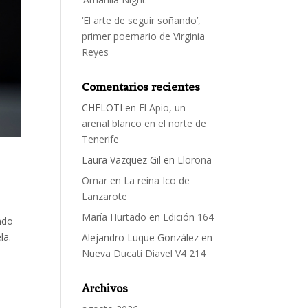
‘El arte de seguir soñando’,
primer poemario de Virginia
Reyes
Comentarios recientes
CHELOTI
en
El Apio, un
arenal blanco en el norte de
Tenerife
Laura Vazquez Gil
en
Llorona
Omar
en
La reina Ico de
Lanzarote
María Hurtado
en
Edición 164
ndo
la.
Alejandro Luque González
en
Nueva Ducati Diavel V4 214
Archivos