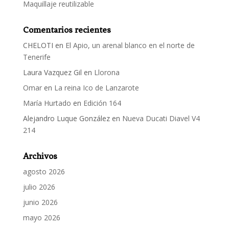
Maquillaje reutilizable
Comentarios recientes
CHELOTI
en
El Apio, un arenal blanco en el norte de
Tenerife
Laura Vazquez Gil
en
Llorona
Omar
en
La reina Ico de Lanzarote
María Hurtado
en
Edición 164
Alejandro Luque González
en
Nueva Ducati Diavel V4
214
Archivos
agosto 2026
julio 2026
junio 2026
mayo 2026