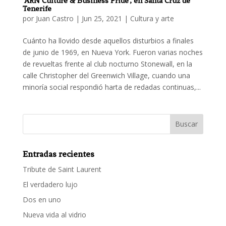
‘ARN Culture & Business Pride’, en Santa Cruz de
Tenerife
por
Juan Castro
|
Jun 25, 2021
|
Cultura y arte
Cuánto ha llovido desde aquellos disturbios a finales
de junio de 1969, en Nueva York. Fueron varias noches
de revueltas frente al club nocturno Stonewall, en la
calle Christopher del Greenwich Village, cuando una
minoría social respondió harta de redadas continuas,...
Entradas recientes
Tribute de Saint Laurent
El verdadero lujo
Dos en uno
Nueva vida al vidrio