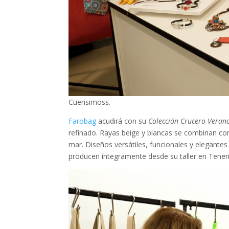
Cuerisimoss.
Farobag
acudirá con su
Colección Crucero Veran
refinado. Rayas beige y blancas se combinan co
mar. Diseños versátiles, funcionales y elegantes
producen íntegramente desde su taller en Teneri