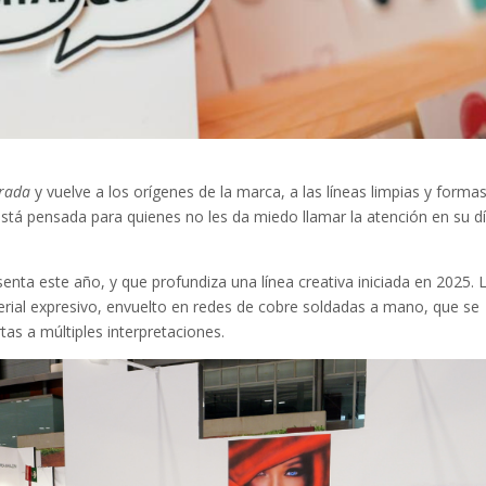
rada
y vuelve a los orígenes de la marca, a las líneas limpias y forma
stá pensada para quienes no les da miedo llamar la atención en su d
enta este año, y que profundiza una línea creativa iniciada en 2025. 
erial expresivo, envuelto en redes de cobre soldadas a mano, que se
as a múltiples interpretaciones.