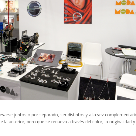
llevarse juntos o por separado, ser distintos y a la vez complementari
 la anterior, pero que se renueva a través del color, la originalidad y 