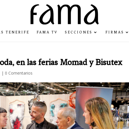
S TENERIFE
FAMA TV
SECCIONES
FIRMAS
oda, en las ferias Momad y Bisutex
e
|
0 Comentarios