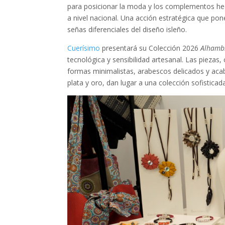
para posicionar la moda y los complementos hec
a nivel nacional. Una acción estratégica que pon
señas diferenciales del diseño isleño.
Cuerísimo
presentará su Colección 2026
Alhamb
tecnológica y sensibilidad artesanal. Las pieza
formas minimalistas, arabescos delicados y acab
plata y oro, dan lugar a una colección sofistica