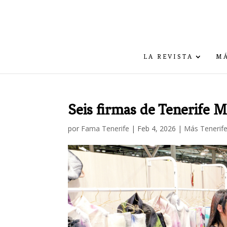
LA REVISTA
MÁ
Seis firmas de Tenerife M
por
Fama Tenerife
|
Feb 4, 2026
|
Más Tenerif