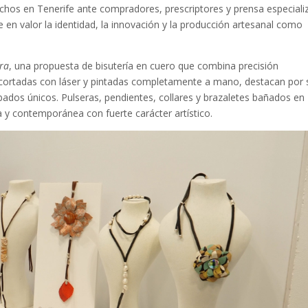
hos en Tenerife ante compradores, prescriptores y prensa especiali
e en valor la identidad, la innovación y la producción artesanal como
ra
, una propuesta de bisutería en cuero que combina precisión
s, cortadas con láser y pintadas completamente a mano, destacan por 
ados únicos. Pulseras, pendientes, collares y brazaletes bañados en
da y contemporánea con fuerte carácter artístico.