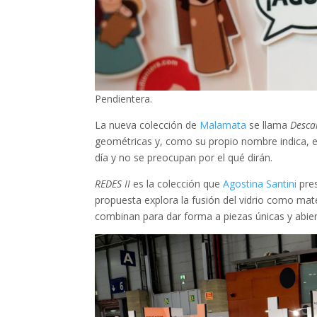
Pendientera.
La nueva colección de
Malamata
se llama
Desca
geométricas y, como su propio nombre indica, e
día y no se preocupan por el qué dirán.
REDES II
es la colección que
Agostina Santini
pres
propuesta explora la fusión del vidrio como mat
combinan para dar forma a piezas únicas y abiert