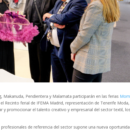
g, Makanuda, Pendientera y Malamata participarán en las ferias
Mom
n el Recinto ferial de IFEMA Madrid, representación de Tenerife Moda,
 y promocionar el talento creativo y empresarial del sector textil, lo
 profesionales de referencia del sector supone una nueva oportunid