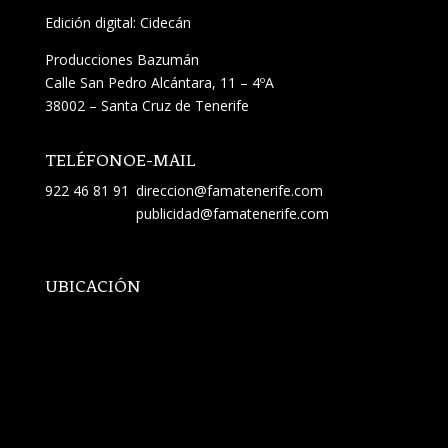
Edición digital: Cidecán
Producciones Bazumán
Calle San Pedro Alcántara, 11 – 4ºA
38002 – Santa Cruz de Tenerife
TELÉFONO
E-MAIL
922 46 81 91
direccion@famatenerife.com
publicidad@famatenerife.com
UBICACIÓN