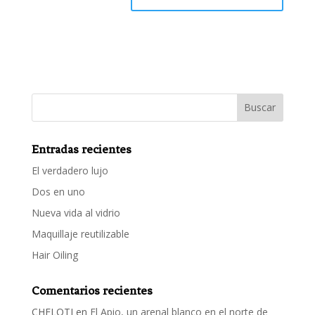
Entradas recientes
El verdadero lujo
Dos en uno
Nueva vida al vidrio
Maquillaje reutilizable
Hair Oiling
Comentarios recientes
CHELOTI
en
El Apio, un arenal blanco en el norte de