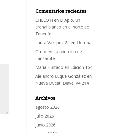
Comentarios recientes
CHELOTI
en
El Apio, un
arenal blanco en el norte de
Tenerife
Laura Vazquez Gil
en
Llorona
Omar
en
La reina Ico de
Lanzarote
María Hurtado
en
Edición 164
Alejandro Luque González
en
Nueva Ducati Diavel V4 214
Archivos
agosto 2026
julio 2026
junio 2026