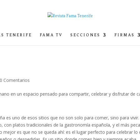
S TENERIFE
FAMA TV
SECCIONES
FIRMAS
0 Comentarios
eña es uno de esos sitios que no son solo para comer, sino para vivir.
, con platos tradicionales de la gastronomía española, y el más pec
o mejor es que no se queda ahí: es el lugar perfecto para celebrar lo
años o despedidas. Es un sitio donde comes bien y siempre acaba