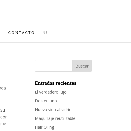
CONTACTO
Entradas recientes
El verdadero lujo
Dos en uno
Nueva vida al vidrio
 Su
ador,
Maquillaje reutilizable
 que
Hair Oiling