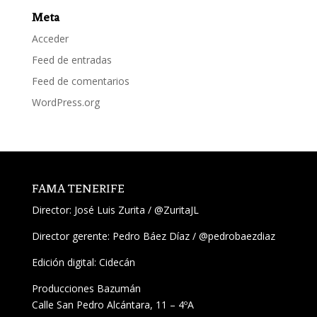
Meta
Acceder
Feed de entradas
Feed de comentarios
WordPress.org
FAMA TENERIFE
Director:
José Luis Zurita
/
@ZuritaJL
Director gerente: Pedro Báez Díaz /
@pedrobaezdiaz
Edición digital: Cidecán
Producciones Bazumán
Calle San Pedro Alcántara, 11 – 4ºA