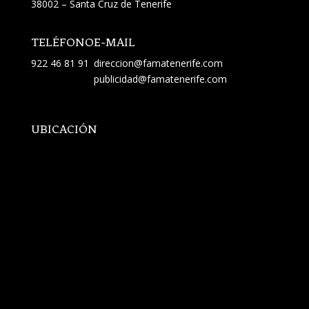
38002 – Santa Cruz de Tenerife
TELÉFONO
E-MAIL
922 46 81 91
direccion@famatenerife.com
publicidad@famatenerife.com
UBICACIÓN