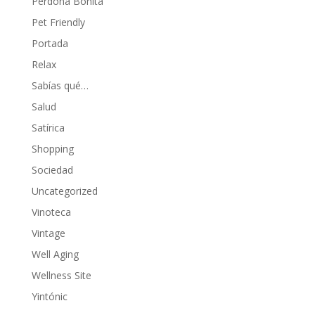
Perdona Bonita
Pet Friendly
Portada
Relax
Sabías qué…
Salud
Satírica
Shopping
Sociedad
Uncategorized
Vinoteca
Vintage
Well Aging
Wellness Site
Yintónic