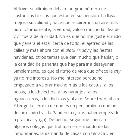
Al llover se eliminan del aire un gran número de
sustancias tóxicas que están en suspensión. La lluvia
mejora su calidad y hace que respiremos un aire más
puro. Últimamente, la verdad, valoro mucho la idea de
vivir fuera de la ciudad. No es que no me guste el ruido
que genera el estar cerca de todo, el ajetreo de las
calles (y más ahora con el
Black Friday
y las fiestas
navideñas, otros temas que dan mucho que hablar) o
la cantidad de panarias que hay para ir a desayunar.
Simplemente, es que el ritmo de vida que ofrece la
city
ya no me interesa. No me interesa porque he
empezado a valorar mucho más a los cactus, a los
potos, a los helechos, a los naranjos, a los
aguacateros, a los bichitos y al aire. Sobre todo, al aire.
Y tengo la certeza de que es un pensamiento que he
desarrollado tras la Pandemia (y tras haber empezado
a practicar yoga). De hecho, según me cuentan
algunos colegas que trabajan en el mundo de las
inmobiliarias, la demanda de casas con terraza y en