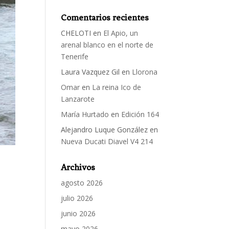
Comentarios recientes
CHELOTI
en
El Apio, un
arenal blanco en el norte de
Tenerife
Laura Vazquez Gil
en
Llorona
Omar
en
La reina Ico de
Lanzarote
María Hurtado
en
Edición 164
Alejandro Luque González
en
Nueva Ducati Diavel V4 214
Archivos
agosto 2026
julio 2026
junio 2026
mayo 2026