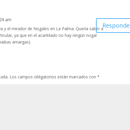
1:24 am
Responde
a y el mirador de Nogales en La Palma. Quería saber a
icular, ya que en el acantilado no hay ningún nogal
abaibas amargas).
cada.
Los campos obligatorios están marcados con
*