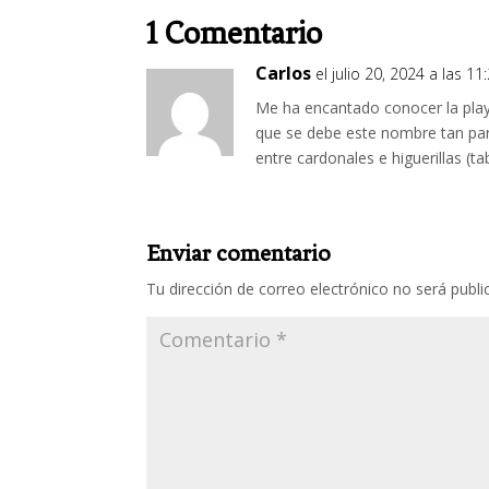
1 Comentario
Carlos
el julio 20, 2024 a las 1
Me ha encantado conocer la play
que se debe este nombre tan part
entre cardonales e higuerillas (t
Enviar comentario
Tu dirección de correo electrónico no será publi