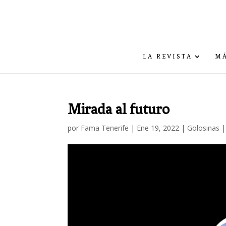
LA REVISTA
MÁ
Mirada al futuro
por
Fama Tenerife
|
Ene 19, 2022
|
Golosinas