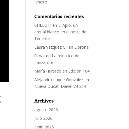
Janeiro
Comentarios recientes
CHELOTI
en
El Apio, un
arenal blanco en el norte de
Tenerife
Laura Vazquez Gil
en
Llorona
Omar
en
La reina Ico de
Lanzarote
María Hurtado
en
Edición 164
Alejandro Luque González
en
Nueva Ducati Diavel V4 214
s
Archivos
y
agosto 2026
julio 2026
junio 2026