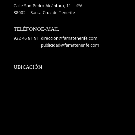
Calle San Pedro Alcántara, 11 – 4ºA
38002 – Santa Cruz de Tenerife
TELÉFONO
E-MAIL
922 46 81 91
direccion@famatenerife.com
publicidad@famatenerife.com
UBICACIÓN