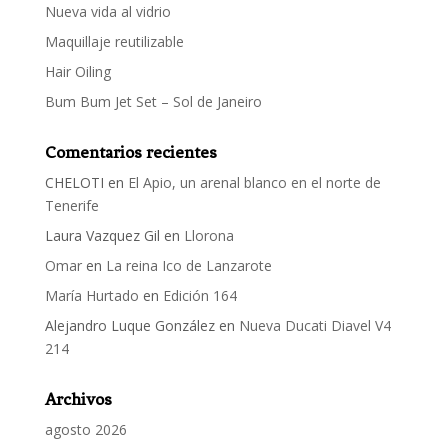
Nueva vida al vidrio
Maquillaje reutilizable
Hair Oiling
Bum Bum Jet Set – Sol de Janeiro
Comentarios recientes
CHELOTI
en
El Apio, un arenal blanco en el norte de
Tenerife
Laura Vazquez Gil
en
Llorona
Omar
en
La reina Ico de Lanzarote
María Hurtado
en
Edición 164
Alejandro Luque González
en
Nueva Ducati Diavel V4
214
Archivos
agosto 2026