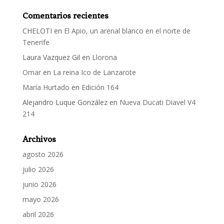
Comentarios recientes
CHELOTI
en
El Apio, un arenal blanco en el norte de
Tenerife
Laura Vazquez Gil
en
Llorona
Omar
en
La reina Ico de Lanzarote
María Hurtado
en
Edición 164
Alejandro Luque González
en
Nueva Ducati Diavel V4
214
Archivos
agosto 2026
julio 2026
junio 2026
mayo 2026
abril 2026