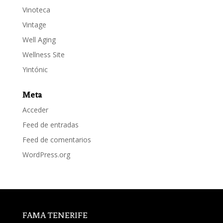
Vinoteca
Vintage
Well Aging
Wellness Site
Yintónic
Meta
Acceder
Feed de entradas
Feed de comentarios
WordPress.org
FAMA TENERIFE