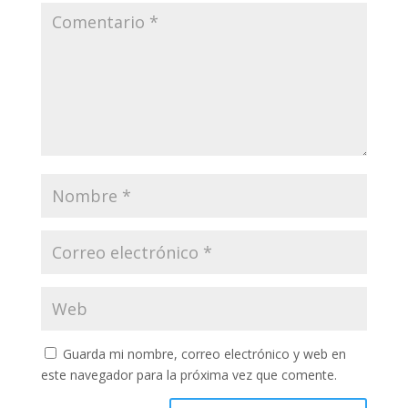
Guarda mi nombre, correo electrónico y web en
este navegador para la próxima vez que comente.