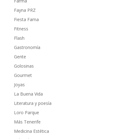
Farma
Fayna PRZ
Fiesta Fama
Fitness
Flash
Gastronomía
Gente
Golosinas
Gourmet
Joyas
La Buena Vida
Literatura y poesía
Loro Parque
Más Tenerife
Medicina Estética