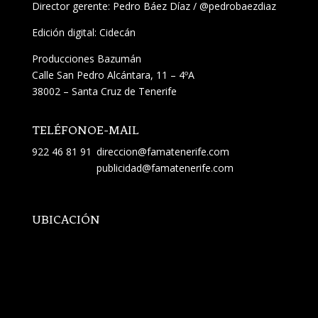
Director gerente: Pedro Báez Díaz /
@pedrobaezdiaz
Edición digital: Cidecán
Producciones Bazumán
Calle San Pedro Alcántara, 11 – 4ºA
38002 – Santa Cruz de Tenerife
TELÉFONO
E-MAIL
922 46 81 91
direccion@famatenerife.com
publicidad@famatenerife.com
UBICACIÓN