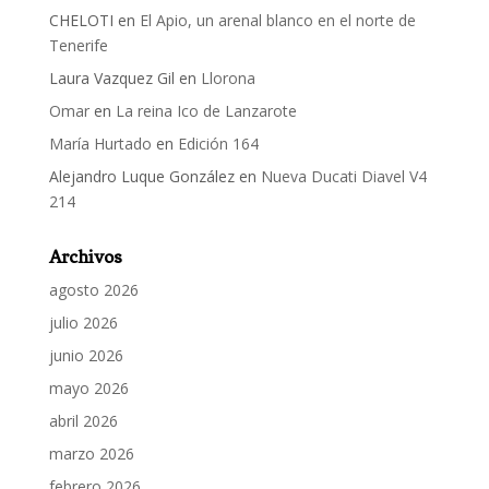
CHELOTI
en
El Apio, un arenal blanco en el norte de
Tenerife
Laura Vazquez Gil
en
Llorona
Omar
en
La reina Ico de Lanzarote
María Hurtado
en
Edición 164
Alejandro Luque González
en
Nueva Ducati Diavel V4
214
Archivos
agosto 2026
julio 2026
junio 2026
mayo 2026
abril 2026
marzo 2026
febrero 2026