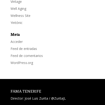
Vintage
Well Aging
Wellness Site
Yintónic
Meta
Acceder
Feed de entradas
Feed de comentarios
WordPress.org
FAMA TENERIFE
Director:
José Luis Zurita
/
@ZuritaJL