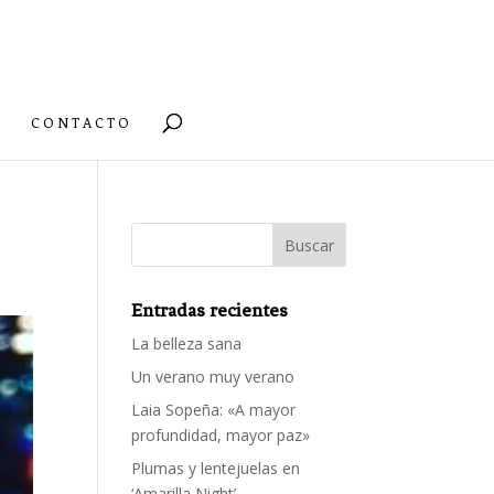
CONTACTO
Entradas recientes
La belleza sana
Un verano muy verano
Laia Sopeña: «A mayor
profundidad, mayor paz»
Plumas y lentejuelas en
‘Amarilla Night’