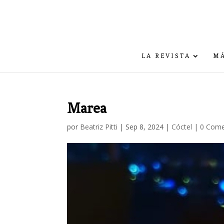
LA REVISTA
MÁ
Marea
por
Beatriz Pitti
|
Sep 8, 2024
|
Cóctel
|
0 Come