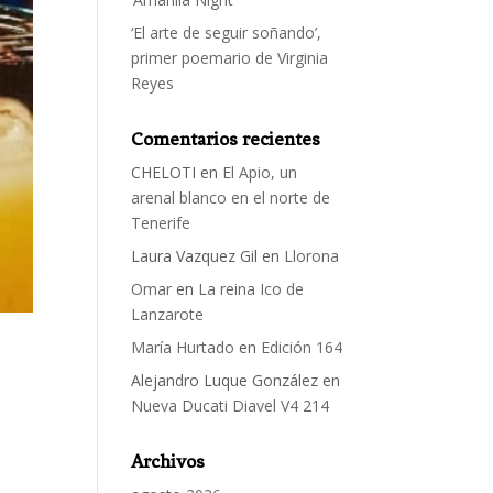
‘El arte de seguir soñando’,
primer poemario de Virginia
Reyes
Comentarios recientes
CHELOTI
en
El Apio, un
arenal blanco en el norte de
Tenerife
Laura Vazquez Gil
en
Llorona
Omar
en
La reina Ico de
Lanzarote
María Hurtado
en
Edición 164
Alejandro Luque González
en
Nueva Ducati Diavel V4 214
Archivos