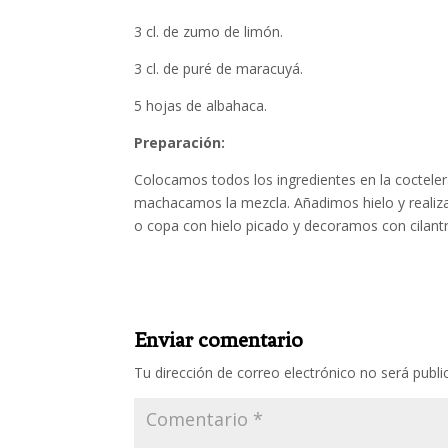
3 cl. de zumo de limón.
3 cl. de puré de maracuyá.
5 hojas de albahaca.
Preparación:
Colocamos todos los ingredientes en la coctele
machacamos la mezcla. Añadimos hielo y reali
o copa con hielo picado y decoramos con cilantro
Enviar comentario
Tu dirección de correo electrónico no será publi