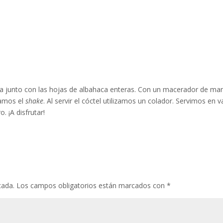
ra junto con las hojas de albahaca enteras. Con un macerador de ma
zamos el
shake
. Al servir el cóctel utilizamos un colador. Servimos en 
. ¡A disfrutar!
cada.
Los campos obligatorios están marcados con
*