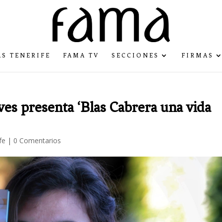
S TENERIFE
FAMA TV
SECCIONES
FIRMAS
ves presenta ‘Blas Cabrera una vida
fe
|
0 Comentarios