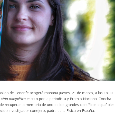
abildo de Tenerife acogerá mañana jueves, 21 de marzo, a las 18.00
a vida magnética
escrito por la periodista y Premio Nacional Concha
tende recuperar la memoria de uno de los grandes científicos españoles
cido investigador conejero, padre de la Física en España.