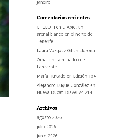
Janeiro
Comentarios recientes
CHELOTI
en
El Apio, un
arenal blanco en el norte de
Tenerife
Laura Vazquez Gil
en
Llorona
Omar
en
La reina Ico de
Lanzarote
María Hurtado
en
Edición 164
Alejandro Luque González
en
Nueva Ducati Diavel V4 214
Archivos
agosto 2026
julio 2026
junio 2026