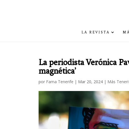
LA REVISTA
MÁ
La periodista Verónica Pa
magnética’
por
Fama Tenerife
|
Mar 20, 2024
|
Más Teneri