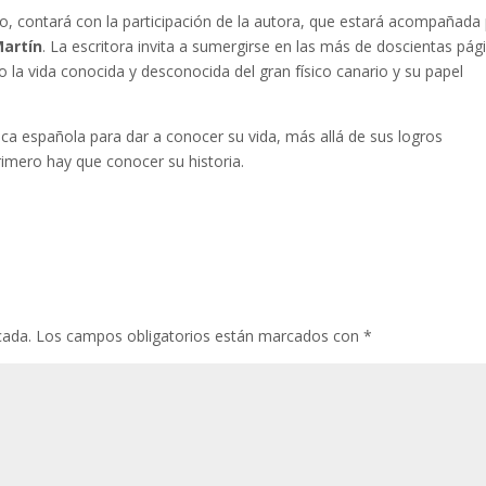
sto, contará con la participación de la autora, que estará acompañada
Martín
. La escritora invita a sumergirse en las más de doscientas pág
 la vida conocida y desconocida del gran físico canario y su papel
sica española para dar a conocer su vida, más allá de sus logros
rimero hay que conocer su historia.
cada.
Los campos obligatorios están marcados con
*