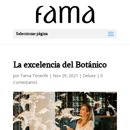
Seleccionar página
La excelencia del Botánico
por
Fama Tenerife
|
Nov 29, 2021
|
Deluxe
|
0
Comentarios