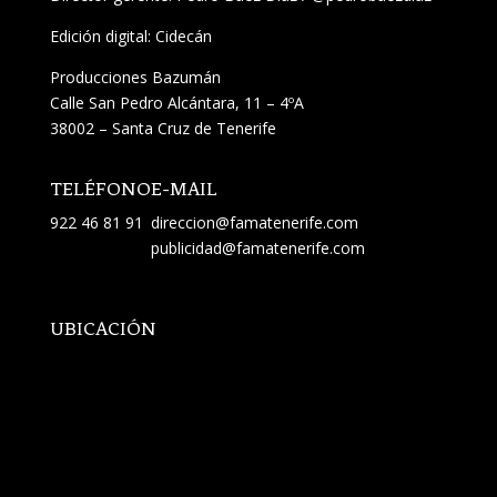
Edición digital: Cidecán
Producciones Bazumán
Calle San Pedro Alcántara, 11 – 4ºA
38002 – Santa Cruz de Tenerife
TELÉFONO
E-MAIL
922 46 81 91
direccion@famatenerife.com
publicidad@famatenerife.com
UBICACIÓN