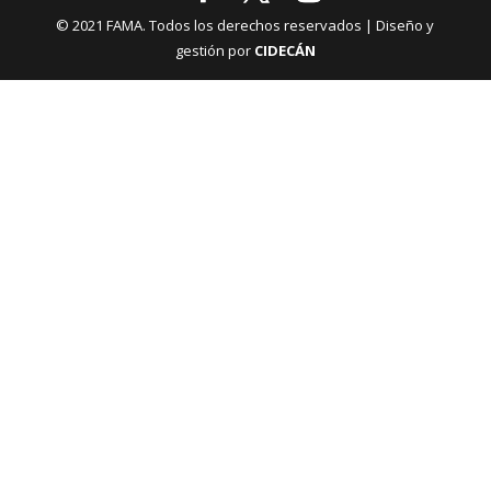
© 2021 FAMA. Todos los derechos reservados | Diseño y
gestión por
CIDECÁN