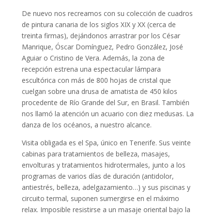
De nuevo nos recreamos con su colección de cuadros
de pintura canaria de los siglos XIX y XX (cerca de
treinta firmas), dejándonos arrastrar por los César
Manrique, Óscar Domínguez, Pedro González, José
Aguiar o Cristino de Vera. Además, la zona de
recepción estrena una espectacular lámpara
escultórica con más de 800 hojas de cristal que
cuelgan sobre una drusa de amatista de 450 kilos
procedente de Río Grande del Sur, en Brasil. También
nos llamó la atención un acuario con diez medusas. La
danza de los océanos, a nuestro alcance.
Visita obligada es el Spa, único en Tenerife. Sus veinte
cabinas para tratamientos de belleza, masajes,
envolturas y tratamientos hidrotermales, junto a los
programas de varios días de duración (antidolor,
antiestrés, belleza, adelgazamiento…) y sus piscinas y
circuito termal, suponen sumergirse en el máximo
relax. Imposible resistirse a un masaje oriental bajo la