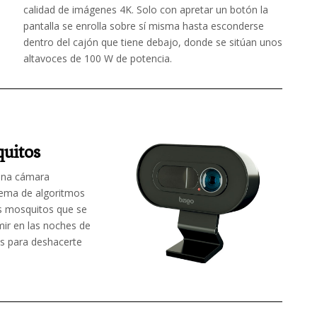
calidad de imágenes 4K. Solo con apretar un botón la
pantalla se enrolla sobre sí misma hasta esconderse
dentro del cajón que tiene debajo, donde se sitúan unos
altavoces de 100 W de potencia.
quitos
na c
ámara
stema de algoritmos
os mosquitos que se
mir en las noches de
es para deshacerte