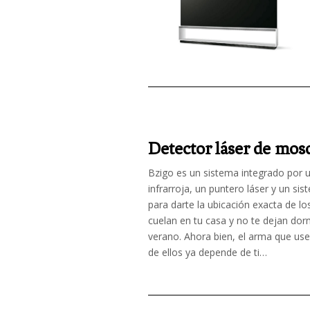
Detector láser de mos
Bzigo es un sistema integrado por
u
infrarroja, un puntero láser y un si
para darte la ubicación exacta de l
cuelan en tu casa y no te dejan dor
verano. Ahora bien, el arma que us
de ellos ya depende de ti…