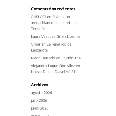
Comentarios recientes
CHELOTI
en
El Apio, un
arenal blanco en el norte de
Tenerife
Laura Vazquez Gil
en
Llorona
Omar
en
La reina Ico de
Lanzarote
María Hurtado
en
Edición 164
Alejandro Luque González
en
Nueva Ducati Diavel V4 214
Archivos
agosto 2026
julio 2026
junio 2026
mayo 2026