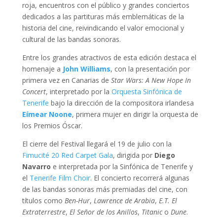
roja, encuentros con el público y grandes conciertos
dedicados a las partituras más emblemáticas de la
historia del cine, reivindicando el valor emocional y
cultural de las bandas sonoras.
Entre los grandes atractivos de esta edición destaca el
homenaje a
John Williams
, con la presentación por
primera vez en Canarias de
Star Wars: A New Hope In
Concert
, interpretado por la
Orquesta Sinfónica de
Tenerife
bajo la dirección de la compositora irlandesa
Eímear Noone
, primera mujer en dirigir la orquesta de
los Premios Óscar.
El cierre del Festival llegará el 19 de julio con la
Fimucité 20 Red Carpet Gala
, dirigida por
Diego
Navarro
e interpretada por la Sinfónica de Tenerife y
el
Tenerife Film Choir
. El concierto recorrerá algunas
de las bandas sonoras más premiadas del cine, con
títulos como
Ben-Hur
,
Lawrence de Arabia
,
E.T. El
Extraterrestre
,
El Señor de los Anillos
,
Titanic
o
Dune
.