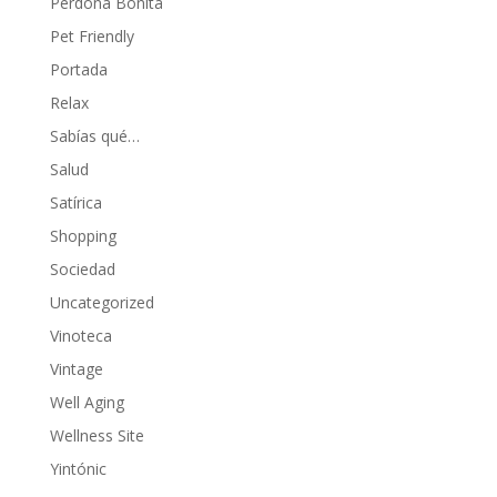
Perdona Bonita
Pet Friendly
Portada
Relax
Sabías qué…
Salud
Satírica
Shopping
Sociedad
Uncategorized
Vinoteca
Vintage
Well Aging
Wellness Site
Yintónic