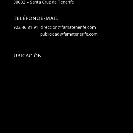
38002 – Santa Cruz de Tenerife
TELÉFONO
E-MAIL
922 46 81 91
direccion@famatenerife.com
publicidad@famatenerife.com
UBICACIÓN