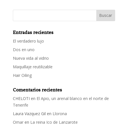
Entradas recientes
El verdadero lujo
Dos en uno
Nueva vida al vidrio
Maquillaje reutilizable
Hair Oiling
Comentarios recientes
CHELOTI
en
El Apio, un arenal blanco en el norte de
Tenerife
Laura Vazquez Gil
en
Llorona
Omar
en
La reina Ico de Lanzarote