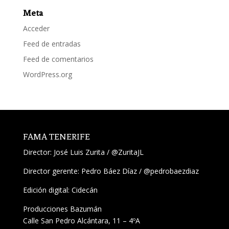
Meta
Acceder
Feed de entradas
Feed de comentarios
WordPress.org
FAMA TENERIFE
Director:
José Luis Zurita
/
@ZuritaJL
Director gerente: Pedro Báez Díaz /
@pedrobaezdiaz
Edición digital: Cidecán
Producciones Bazumán
Calle San Pedro Alcántara, 11 – 4ºA