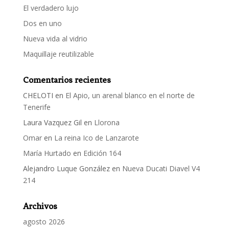
El verdadero lujo
Dos en uno
Nueva vida al vidrio
Maquillaje reutilizable
Comentarios recientes
CHELOTI
en
El Apio, un arenal blanco en el norte de
Tenerife
Laura Vazquez Gil
en
Llorona
Omar
en
La reina Ico de Lanzarote
María Hurtado
en
Edición 164
Alejandro Luque González
en
Nueva Ducati Diavel V4
214
Archivos
agosto 2026