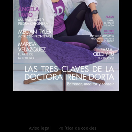
Aviso legal
Política de cookies