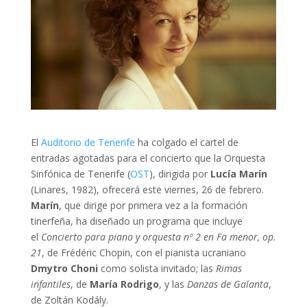
El
Auditorio de Tenerife
ha colgado el cartel de
entradas agotadas para el concierto que la Orquesta
Sinfónica de Tenerife (
OST
), dirigida por
Lucía Marín
(Linares, 1982), ofrecerá este viernes, 26 de febrero.
Marín
, que dirige por primera vez a la formación
tinerfeña, ha diseñado un programa que incluye
el
Concierto para piano y orquesta nº 2 en Fa menor, op.
21
, de Frédéric Chopin, con el pianista ucraniano
Dmytro Choni
como solista invitado; las
Rimas
infantiles
, de
María Rodrigo
, y las
Danzas de Galanta
,
de Zoltán Kodály.