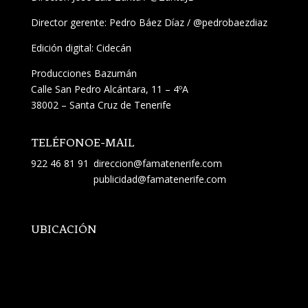
Director gerente: Pedro Báez Díaz /
@pedrobaezdiaz
Edición digital: Cidecán
Producciones Bazumán
Calle San Pedro Alcántara, 11 – 4ºA
38002 – Santa Cruz de Tenerife
TELÉFONO
E-MAIL
922 46 81 91
direccion@famatenerife.com
publicidad@famatenerife.com
UBICACIÓN