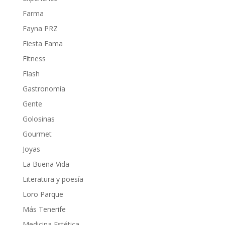
Farma
Fayna PRZ
Fiesta Fama
Fitness
Flash
Gastronomía
Gente
Golosinas
Gourmet
Joyas
La Buena Vida
Literatura y poesía
Loro Parque
Más Tenerife
Medicina Estética