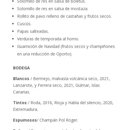
Solomillo de res en salsa de boletus.
Solomillo de res en salsa de mostaza.
Rollito de pavo relleno de castañas y frutos secos.
Cuscús.
Papas salteadas.
Verduras de temporada al horno.
Guarnición de Navidad (frutos secos y champiñones
en una reducción de Oporto).
BODEGA
Blancos
/ Bermejo, malvasía volcánica seco, 2021,
Lanzarote, y Ferrera seco, 2021, Güímar, Islas
Canarias.
Tintos
/ Roda, 2016, Rioja y Habla del silencio, 2020,
Extremadura.
Espumosos
/ Champán Pol Roger.