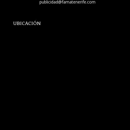
publicidad@famatenerife.com
UBICACIÓN