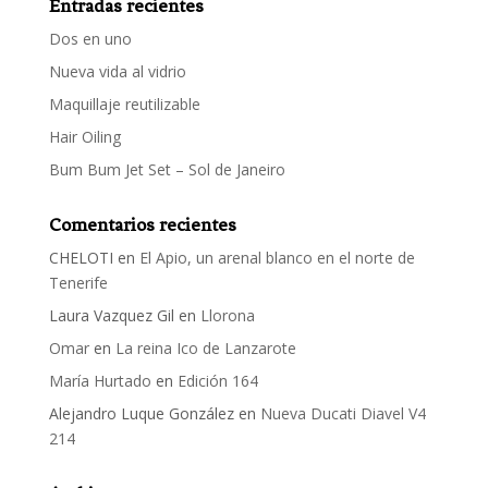
Entradas recientes
Dos en uno
Nueva vida al vidrio
Maquillaje reutilizable
Hair Oiling
Bum Bum Jet Set – Sol de Janeiro
Comentarios recientes
CHELOTI
en
El Apio, un arenal blanco en el norte de
Tenerife
Laura Vazquez Gil
en
Llorona
Omar
en
La reina Ico de Lanzarote
María Hurtado
en
Edición 164
Alejandro Luque González
en
Nueva Ducati Diavel V4
214