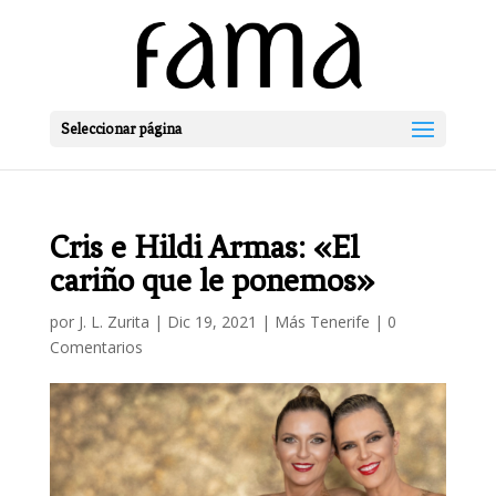
Seleccionar página
Cris e Hildi Armas: «El
cariño que le ponemos»
por
J. L. Zurita
|
Dic 19, 2021
|
Más Tenerife
|
0
Comentarios