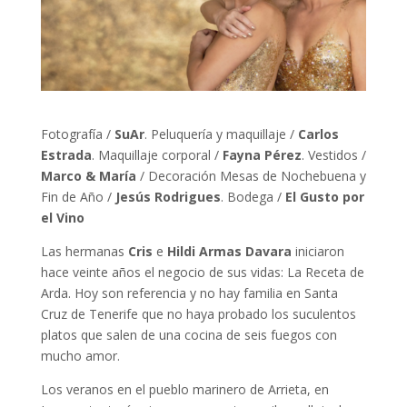
Fotografía /
SuAr
. Peluquería y maquillaje /
Carlos
Estrada
. Maquillaje corporal /
Fayna Pérez
. Vestidos /
Marco & María
/ Decoración Mesas de Nochebuena y
Fin de Año /
Jesús Rodrigues
. Bodega /
El Gusto por
el Vino
Las hermanas
Cris
e
Hildi Armas Davara
iniciaron
hace veinte años el negocio de sus vidas: La Receta de
Arda. Hoy son referencia y no hay familia en Santa
Cruz de Tenerife que no haya probado los suculentos
platos que salen de una cocina de seis fuegos con
mucho amor.
Los veranos en el pueblo marinero de Arrieta, en