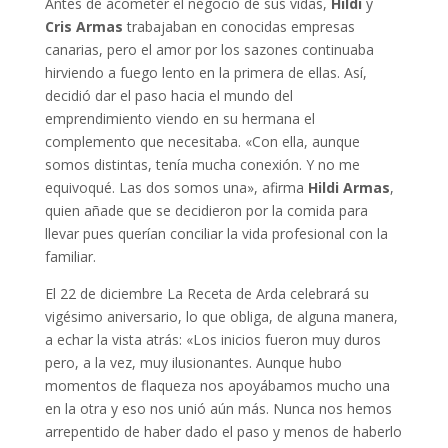
Antes de acometer el negocio de sus vidas,
Hildi
y
Cris Armas
trabajaban en conocidas empresas
canarias, pero el amor por los sazones continuaba
hirviendo a fuego lento en la primera de ellas. Así,
decidió dar el paso hacia el mundo del
emprendimiento viendo en su hermana el
complemento que necesitaba. «Con ella, aunque
somos distintas, tenía mucha conexión. Y no me
equivoqué. Las dos somos una», afirma
Hildi Armas
,
quien añade que se decidieron por la comida para
llevar pues querían conciliar la vida profesional con la
familiar.
El 22 de diciembre La Receta de Arda celebrará su
vigésimo aniversario, lo que obliga, de alguna manera,
a echar la vista atrás: «Los inicios fueron muy duros
pero, a la vez, muy ilusionantes. Aunque hubo
momentos de flaqueza nos apoyábamos mucho una
en la otra y eso nos unió aún más. Nunca nos hemos
arrepentido de haber dado el paso y menos de haberlo