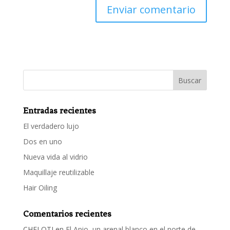
Entradas recientes
El verdadero lujo
Dos en uno
Nueva vida al vidrio
Maquillaje reutilizable
Hair Oiling
Comentarios recientes
CHELOTI
en
El Apio, un arenal blanco en el norte de