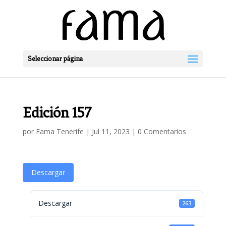
Seleccionar página
Edición 157
por
Fama Tenerife
|
Jul 11, 2023
|
0 Comentarios
Descargar
Descargar
263