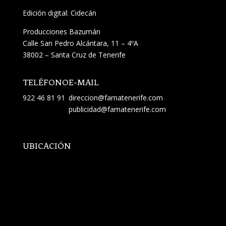
Edición digital: Cidecán
Producciones Bazumán
Calle San Pedro Alcántara, 11 – 4ºA
38002 – Santa Cruz de Tenerife
TELÉFONO
E-MAIL
922 46 81 91
direccion@famatenerife.com
publicidad@famatenerife.com
UBICACIÓN