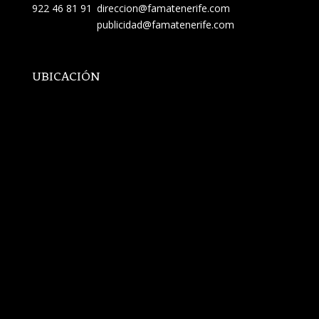
922 46 81 91
direccion@famatenerife.com
publicidad@famatenerife.com
UBICACIÓN