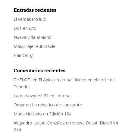
Entradas recientes
El verdadero lujo
Dos en uno
Nueva vida al vidrio
Maquillaje reutilizable
Hair Oiling
Comentarios recientes
CHELOTI
en
El Apio, un arenal blanco en el norte de
Tenerife
Laura Vazquez Gil
en
Llorona
Omar
en
La reina Ico de Lanzarote
María Hurtado
en
Edición 164
Alejandro Luque González
en
Nueva Ducati Diavel V4
214