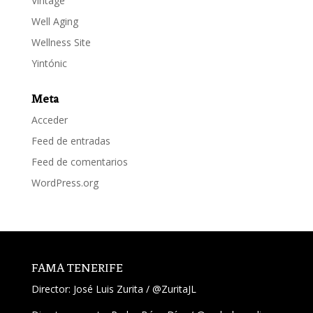
Vintage
Well Aging
Wellness Site
Yintónic
Meta
Acceder
Feed de entradas
Feed de comentarios
WordPress.org
FAMA TENERIFE
Director:
José Luis Zurita
/
@ZuritaJL