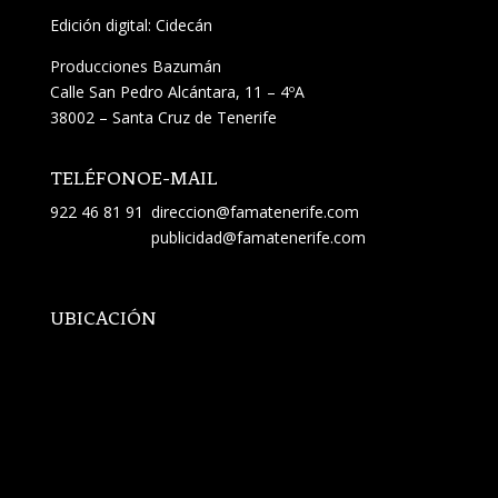
Edición digital: Cidecán
Producciones Bazumán
Calle San Pedro Alcántara, 11 – 4ºA
38002 – Santa Cruz de Tenerife
TELÉFONO
E-MAIL
922 46 81 91
direccion@famatenerife.com
publicidad@famatenerife.com
UBICACIÓN