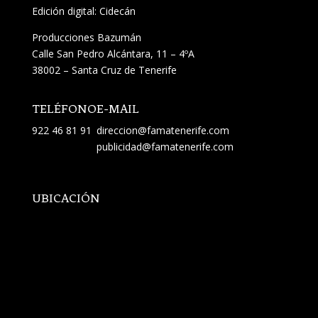
Edición digital: Cidecán
Producciones Bazumán
Calle San Pedro Alcántara, 11 – 4ºA
38002 – Santa Cruz de Tenerife
TELÉFONO
E-MAIL
922 46 81 91
direccion@famatenerife.com
publicidad@famatenerife.com
UBICACIÓN