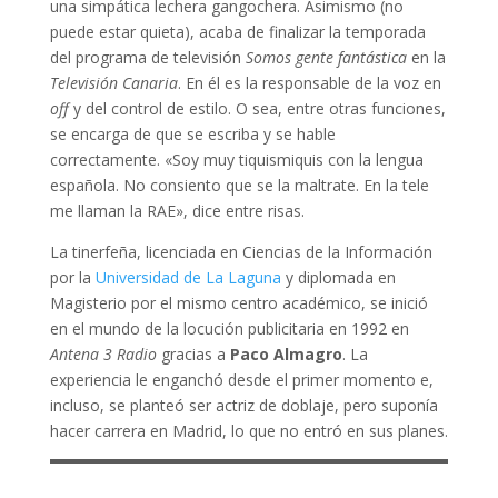
una simpática lechera gangochera. Asimismo (no
puede estar quieta), acaba de finalizar la temporada
del programa de televisión
Somos gente fantástica
en la
Televisión Canaria
. En él es la responsable de la voz en
off
y del control de estilo. O sea, entre otras funciones,
se encarga de que se escriba y se hable
correctamente. «Soy muy tiquismiquis con la lengua
española. No consiento que se la maltrate. En la tele
me llaman la RAE», dice entre risas.
La tinerfeña, licenciada en Ciencias de la Información
por la
Universidad de La Laguna
y diplomada en
Magisterio por el mismo centro académico, se inició
en el mundo de la locución publicitaria en 1992 en
Antena 3 Radio
gracias a
Paco Almagro
. La
experiencia le enganchó desde el primer momento e,
incluso, se planteó ser actriz de doblaje, pero suponía
hacer carrera en Madrid, lo que no entró en sus planes.