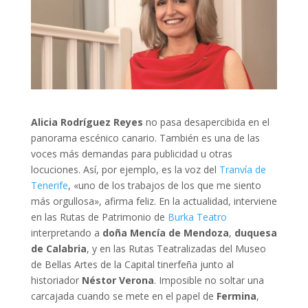
Alicia Rodríguez Reyes
no pasa desapercibida en el
panorama escénico canario. También es una de las
voces más demandas para publicidad u otras
locuciones. Así, por ejemplo, es la voz del
Tranvía de
Tenerife
, «uno de los trabajos de los que me siento
más orgullosa», afirma feliz. En la actualidad, interviene
en las Rutas de Patrimonio de
Burka Teatro
interpretando a
doña Mencía de Mendoza
,
duquesa
de Calabria
, y en las Rutas Teatralizadas del Museo
de Bellas Artes de la Capital tinerfeña junto al
historiador
Néstor Verona
. Imposible no soltar una
carcajada cuando se mete en el papel de
Fermina
,