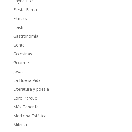
Fayna PRZ
Fiesta Fama
Fitness
Flash
Gastronomía
Gente
Golosinas
Gourmet
Joyas
La Buena Vida
Literatura y poesía
Loro Parque
Más Tenerife
Medicina Estética
Milenial