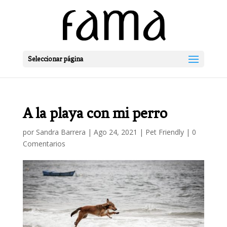
Seleccionar página
A la playa con mi perro
por
Sandra Barrera
|
Ago 24, 2021
|
Pet Friendly
|
0
Comentarios