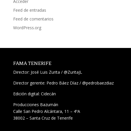
Acceder
Feed de entradas
Feed de comentarios
WordPress.org
FAMA TENERIFE
Director:
José Luis Zurita
/
@ZuritaJL
Director gerente: Pedro Báez Díaz /
@pedrobaezdiaz
Edición digital: Cidecán
Producciones Bazumán
Calle San Pedro Alcántara, 11 – 4ºA
38002 – Santa Cruz de Tenerife