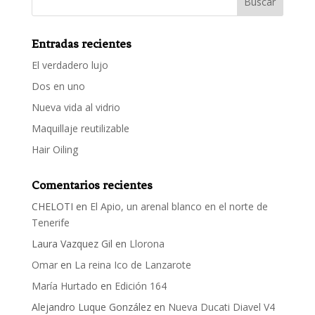
Entradas recientes
El verdadero lujo
Dos en uno
Nueva vida al vidrio
Maquillaje reutilizable
Hair Oiling
Comentarios recientes
CHELOTI
en
El Apio, un arenal blanco en el norte de
Tenerife
Laura Vazquez Gil
en
Llorona
Omar
en
La reina Ico de Lanzarote
María Hurtado
en
Edición 164
Alejandro Luque González
en
Nueva Ducati Diavel V4