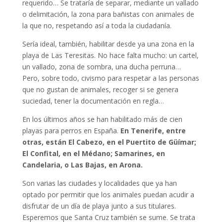
requerido… Se trataría de separar, mediante un vallado
o delimitación, la zona para bañistas con animales de
la que no, respetando así a toda la ciudadanía.
Sería ideal, también, habilitar desde ya una zona en la
playa de Las Teresitas. No hace falta mucho: un cartel,
un vallado, zona de sombra, una ducha perruna…
Pero, sobre todo, civismo para respetar a las personas
que no gustan de animales, recoger si se genera
suciedad, tener la documentación en regla…
En los últimos años se han habilitado más de cien
playas para perros en España.
En Tenerife, entre
otras, están El Cabezo, en el Puertito de Güímar;
El Confital, en el Médano; Samarines, en
Candelaria, o Las Bajas, en Arona.
Son varias las ciudades y localidades que ya han
optado por permitir que los animales puedan acudir a
disfrutar de un día de playa junto a sus titulares.
Esperemos que Santa Cruz también se sume. Se trata