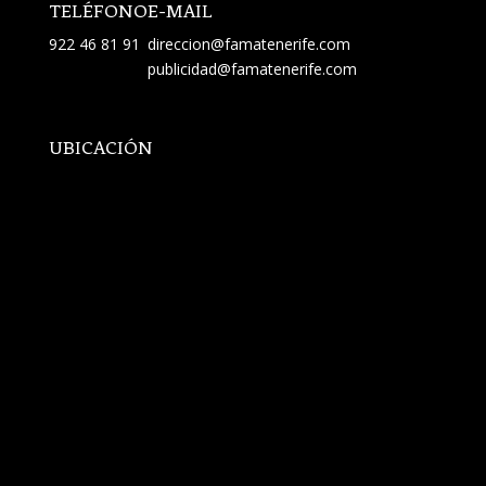
TELÉFONO
E-MAIL
922 46 81 91
direccion@famatenerife.com
publicidad@famatenerife.com
UBICACIÓN