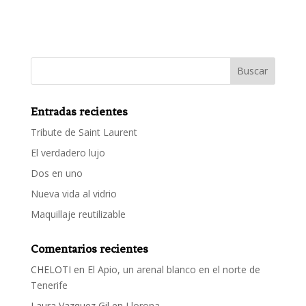
Entradas recientes
Tribute de Saint Laurent
El verdadero lujo
Dos en uno
Nueva vida al vidrio
Maquillaje reutilizable
Comentarios recientes
CHELOTI
en
El Apio, un arenal blanco en el norte de
Tenerife
Laura Vazquez Gil
en
Llorona