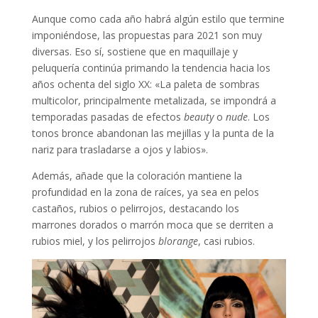
Aunque como cada año habrá algún estilo que termine
imponiéndose, las propuestas para 2021 son muy
diversas. Eso sí, sostiene que en maquillaje y
peluquería continúa primando la tendencia hacia los
años ochenta del siglo XX: «La paleta de sombras
multicolor, principalmente metalizada, se impondrá a
temporadas pasadas de efectos
beauty
o
nude
. Los
tonos bronce abandonan las mejillas y la punta de la
nariz para trasladarse a ojos y labios».
Además, añade que la coloración mantiene la
profundidad en la zona de raíces, ya sea en pelos
castaños, rubios o pelirrojos, destacando los
marrones dorados o marrón moca que se derriten a
rubios miel, y los pelirrojos
blorange
, casi rubios.