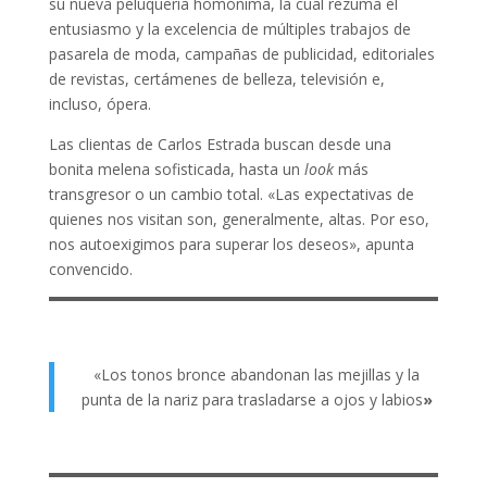
su nueva peluquería homónima, la cual rezuma el
entusiasmo y la excelencia de múltiples trabajos de
pasarela de moda, campañas de publicidad, editoriales
de revistas, certámenes de belleza, televisión e,
incluso, ópera.
Las clientas de Carlos Estrada buscan desde una
bonita melena sofisticada, hasta un
look
más
transgresor o un cambio total. «Las expectativas de
quienes nos visitan son, generalmente, altas. Por eso,
nos autoexigimos para superar los deseos», apunta
convencido.
«Los tonos bronce abandonan las mejillas y la
punta de la nariz para trasladarse a ojos y labios
»