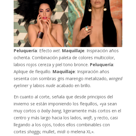
Peluquería
: Efecto
wet
.
Maquillaje
: Inspiración años
ochenta. Combinación paleta de colores multicolor,
labios rojos cereza y piel tono bronce.
Peluquería
:
Aplique de flequillo.
Maquillaje
: Inspiración años
sesenta con sombras gris marengo metalizado,
winged
eyeliner
y labios
nude
acabado en brillo.
En cuanto al corte, señala que desde principios del
invierno se están imponiendo los flequillos, «ya sean
muy cortos o
baby bang
, ligeramente más cortos en el
centro y más largo hacia los lados,
waft
, y recto, casi
llegando a los ojos, todos ellos combinables con
cortes
shaggy
, mullet,
midi
o melena XL».