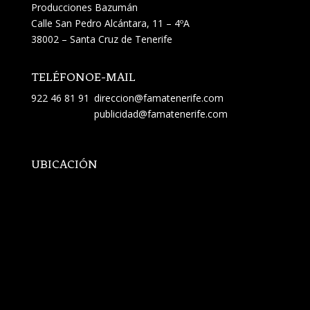
Producciones Bazumán
Calle San Pedro Alcántara, 11 – 4ºA
38002 – Santa Cruz de Tenerife
TELÉFONO
E-MAIL
922 46 81 91
direccion@famatenerife.com
publicidad@famatenerife.com
UBICACIÓN